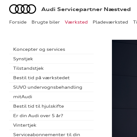
Audi
Audi Servicepartner Næstved
Forside
Brugte biler
Værksted
Pladeværksted
T
Koncepter og services
Synstjek
Tilstandstjek
Bestil tid på værkstedet
SUVO undervognsbehandling
mitAudi
Bestil tid til hjulskifte
Er din Audi over 5 år?
Vintertjek
Serviceabonnementer til din