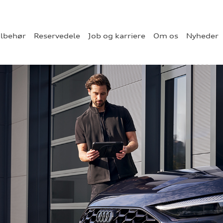
ilbehør
Reservedele
Job og karriere
Om os
Nyheder