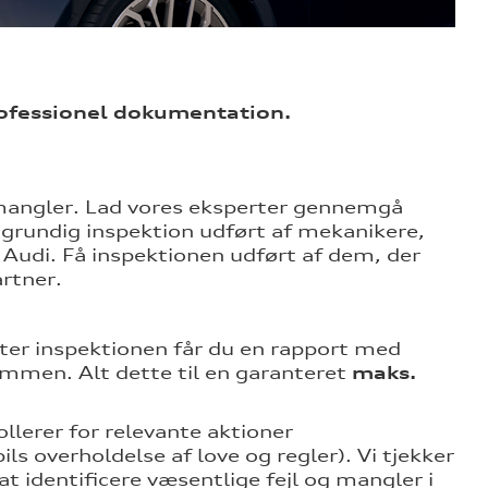
rofessionel dokumentation.
mangler. Lad vores eksperter gennemgå
n grundig inspektion udført af mekanikere,
 Audi. Få inspektionen udført af dem, der
artner.
ter inspektionen får du en rapport med
men. Alt dette til en garanteret
maks.
llerer for relevante aktioner
ls overholdelse af love og regler). Vi tjekker
at identificere væsentlige fejl og mangler i