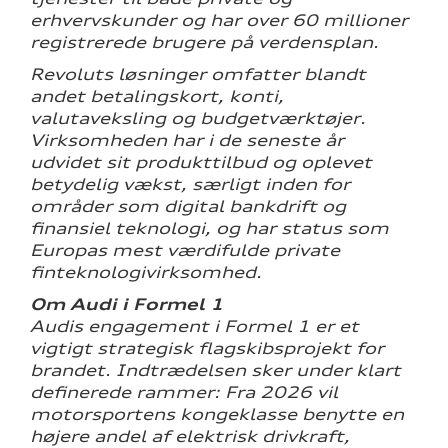
erhvervskunder og har over 60 millioner
registrerede brugere på verdensplan.
Revoluts løsninger omfatter blandt
andet betalingskort, konti,
valutaveksling og budgetværktøjer.
Virksomheden har i de seneste år
udvidet sit produkttilbud og oplevet
betydelig vækst, særligt inden for
områder som digital bankdrift og
finansiel teknologi, og har status som
Europas mest værdifulde private
finteknologivirksomhed.
Om Audi i Formel 1
Audis engagement i Formel 1 er et
vigtigt strategisk flagskibsprojekt for
brandet. Indtrædelsen sker under klart
definerede rammer: Fra 2026 vil
motorsportens kongeklasse benytte en
højere andel af elektrisk drivkraft,