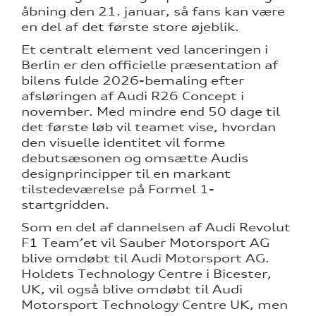
åbning den 21. januar, så fans kan være
en del af det første store øjeblik.
Et centralt element ved lanceringen i
Berlin er den officielle præsentation af
bilens fulde 2026-bemaling efter
afsløringen af Audi R26 Concept i
november. Med mindre end 50 dage til
det første løb vil teamet vise, hvordan
den visuelle identitet vil forme
debutsæsonen og omsætte Audis
designprincipper til en markant
tilstedeværelse på Formel 1-
startgridden.
Som en del af dannelsen af Audi Revolut
F1 Team’et vil Sauber Motorsport AG
blive omdøbt til Audi Motorsport AG.
Holdets Technology Centre i Bicester,
UK, vil også blive omdøbt til Audi
Motorsport Technology Centre UK, men