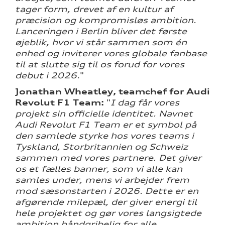
tager form, drevet af en kultur af
præcision og kompromisløs ambition.
Lanceringen i Berlin bliver det første
øjeblik, hvor vi står sammen som én
enhed og inviterer vores globale fanbase
til at slutte sig til os forud for vores
debut i 2026.
"
Jonathan Wheatley, teamchef for Audi
Revolut F1 Team
:
"
I dag får vores
projekt sin officielle identitet. Navnet
Audi Revolut F1 Team er et symbol på
den samlede styrke hos vores teams i
Tyskland, Storbritannien og Schweiz
sammen med vores partnere. Det giver
os et fælles banner, som vi alle kan
samles under, mens vi arbejder frem
mod sæsonstarten i 2026. Dette er en
afgørende milepæl, der giver energi til
hele projektet og gør vores langsigtede
ambition håndgribelig for alle