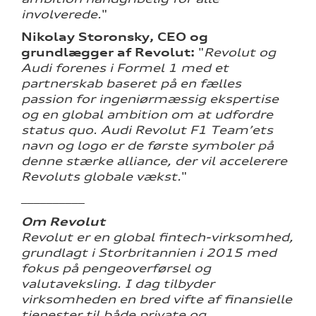
involverede.
"
Nikolay Storonsky, CEO og
grundlægger af Revolut:
"
Revolut og
Audi forenes i Formel 1 med et
partnerskab baseret på en fælles
passion for ingeniørmæssig ekspertise
og en global ambition om at udfordre
status quo. Audi Revolut F1 Team’ets
navn og logo er de første symboler på
denne stærke alliance, der vil accelerere
Revoluts globale vækst.
"
__________
Om Revolut
Revolut er en global fintech-virksomhed,
grundlagt i Storbritannien i 2015 med
fokus på pengeoverførsel og
valutaveksling. I dag tilbyder
virksomheden en bred vifte af finansielle
tjenester til både private og