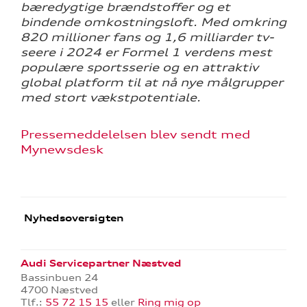
bæredygtige brændstoffer og et
bindende omkostningsloft. Med omkring
820 millioner fans og 1,6 milliarder tv-
seere i 2024 er Formel 1 verdens mest
populære sportsserie og en attraktiv
global platform til at nå nye målgrupper
med stort vækstpotentiale.
Pressemeddelelsen blev sendt med
Mynewsdesk
Nyhedsoversigten
Audi Servicepartner Næstved
Bassinbuen 24
4700 Næstved
Tlf.:
55 72 15 15
eller
Ring mig op