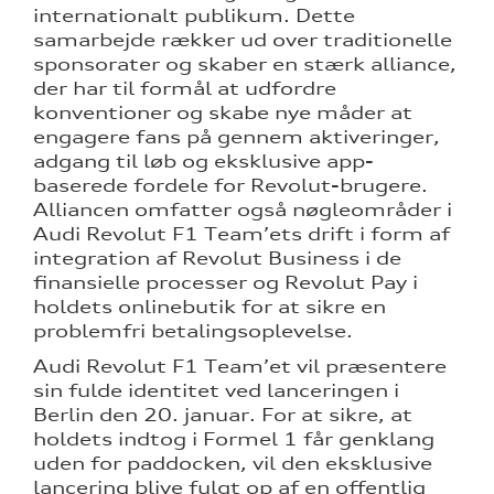
internationalt publikum. Dette
samarbejde rækker ud over traditionelle
sponsorater og skaber en stærk alliance,
der har til formål at udfordre
konventioner og skabe nye måder at
engagere fans på gennem aktiveringer,
adgang til løb og eksklusive app-
baserede fordele for Revolut-brugere.
Alliancen omfatter også nøgleområder i
Audi Revolut F1 Team’ets drift i form af
integration af Revolut Business i de
finansielle processer og Revolut Pay i
holdets onlinebutik for at sikre en
problemfri betalingsoplevelse.
Audi Revolut F1 Team’et vil præsentere
sin fulde identitet ved lanceringen i
Berlin den 20. januar. For at sikre, at
holdets indtog i Formel 1 får genklang
uden for paddocken, vil den eksklusive
lancering blive fulgt op af en offentlig