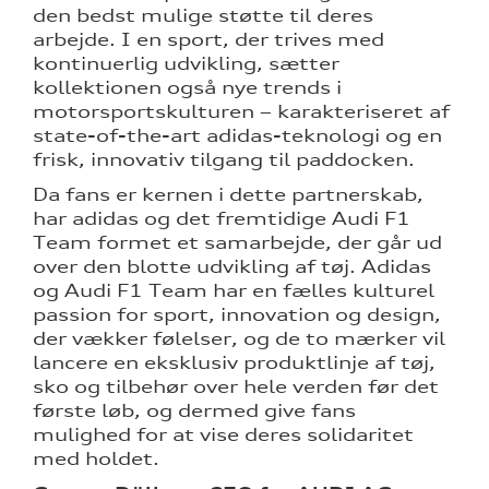
den bedst mulige støtte til deres
arbejde. I en sport, der trives med
kontinuerlig udvikling, sætter
kollektionen også nye trends i
motorsportskulturen – karakteriseret af
state-of-the-art adidas-teknologi og en
frisk, innovativ tilgang til paddocken.
Da fans er kernen i dette partnerskab,
har adidas og det fremtidige Audi F1
Team formet et samarbejde, der går ud
over den blotte udvikling af tøj. Adidas
og Audi F1 Team har en fælles kulturel
passion for sport, innovation og design,
der vækker følelser, og de to mærker vil
lancere en eksklusiv produktlinje af tøj,
sko og tilbehør over hele verden før det
første løb, og dermed give fans
mulighed for at vise deres solidaritet
med holdet.