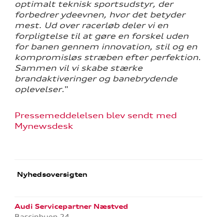
optimalt teknisk sportsudstyr, der
forbedrer ydeevnen, hvor det betyder
mest. Ud over racerløb deler vi en
forpligtelse til at gøre en forskel uden
for banen gennem innovation, stil og en
kompromisløs stræben efter perfektion.
Sammen vil vi skabe stærke
brandaktiveringer og banebrydende
oplevelser.
"
Pressemeddelelsen blev sendt med
Mynewsdesk
Nyhedsoversigten
Audi Servicepartner Næstved
Bassinbuen 24