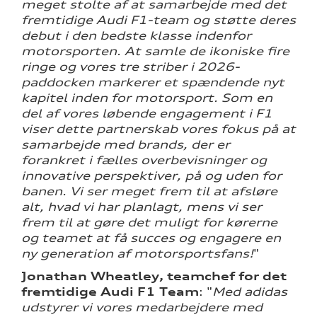
meget stolte af at samarbejde med det
fremtidige Audi F1-team og støtte deres
debut i den bedste klasse indenfor
motorsporten. At samle de ikoniske fire
ringe og vores tre striber i 2026-
paddocken markerer et spændende nyt
kapitel inden for motorsport. Som en
del af vores løbende engagement i F1
viser dette partnerskab vores fokus på at
samarbejde med brands, der er
forankret i fælles overbevisninger og
innovative perspektiver, på og uden for
banen. Vi ser meget frem til at afsløre
alt, hvad vi har planlagt, mens vi ser
frem til at gøre det muligt for kørerne
og teamet at få succes og engagere en
ny generation af motorsportsfans!
"
Jonathan Wheatley, teamchef for det
fremtidige Audi F1 Team
: "
Med adidas
udstyrer vi vores medarbejdere med