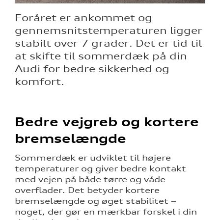
Foråret er ankommet og
gennemsnitstemperaturen ligger
stabilt over 7 grader. Det er tid til
ine
at skifte til sommerdæk på din
Audi for bedre sikkerhed og
 Audi
komfort.
et
Bedre vejgreb og kortere
bremselængde
Sommerdæk er udviklet til højere
temperaturer og giver bedre kontakt
med vejen på både tørre og våde
overflader. Det betyder kortere
bremselængde og øget stabilitet –
noget, der gør en mærkbar forskel i din