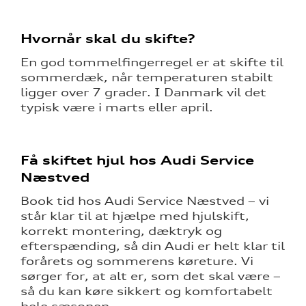
Hvornår skal du skifte?
En god tommelfingerregel er at skifte til
sommerdæk, når temperaturen stabilt
ligger over 7 grader. I Danmark vil det
typisk være i marts eller april.
Få skiftet hjul hos Audi Service
Næstved
Book tid hos
Audi Service Næstved
– vi
står klar til at hjælpe med hjulskift,
korrekt montering, dæktryk og
efterspænding, så din Audi er helt klar til
forårets og sommerens køreture. Vi
sørger for, at alt er, som det skal være –
så du kan køre sikkert og komfortabelt